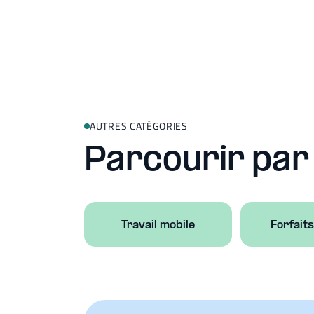
AUTRES CATÉGORIES
Parcourir par
Travail mobile
Forfait