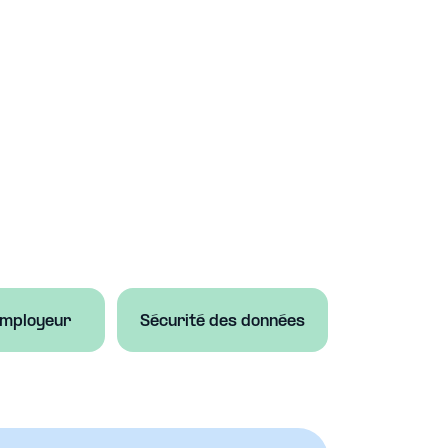
mployeur
Sécurité des données