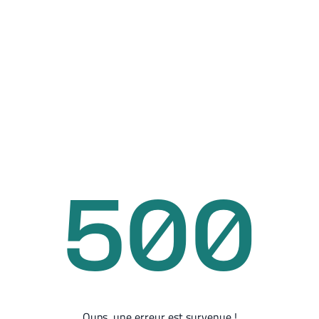
500
Oups, une erreur est survenue !