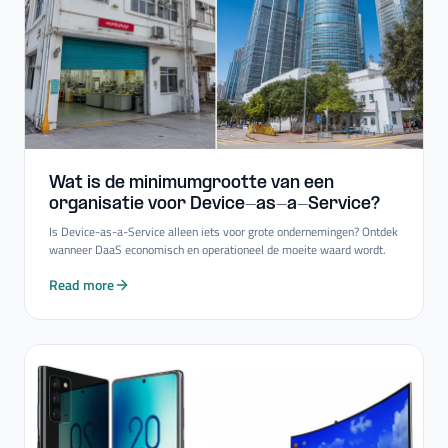
Wat is de minimumgrootte van een
organisatie voor Device-​as-​a-​Service?
Is Device-as-a-Service alleen iets voor grote ondernemingen? Ontdek
wanneer DaaS economisch en operationeel de moeite waard wordt.
Read more