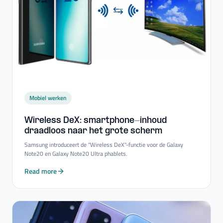
Mobiel werken
Wireless DeX: smartphone-​inhoud
draadloos naar het grote scherm
Samsung introduceert de "Wireless DeX"-functie voor de Galaxy
Note20 en Galaxy Note20 Ultra phablets.
Read more