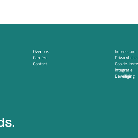
Over ons
Impressum
Carrière
Privacybelei
Contact
Cookie-inste
Integratie
Beveiliging
ds.