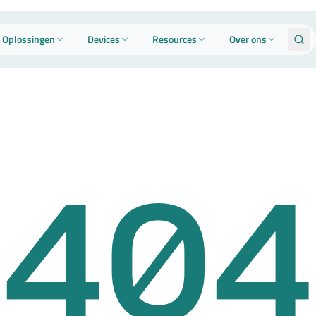
Oplossingen
Devices
Resources
Over ons
404