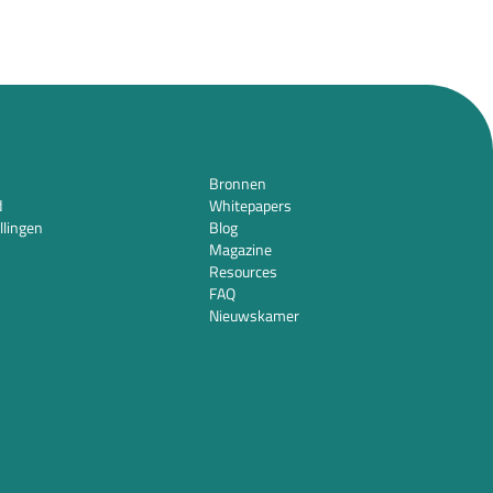
Bronnen
d
Whitepapers
llingen
Blog
Magazine
Resources
FAQ
Nieuwskamer