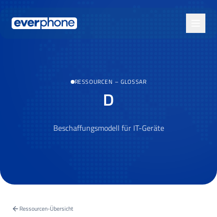
Skip to main content
RESSOURCEN
–
GLOSSAR
D
Beschaffungsmodell für IT-Geräte
Ressourcen-Übersicht