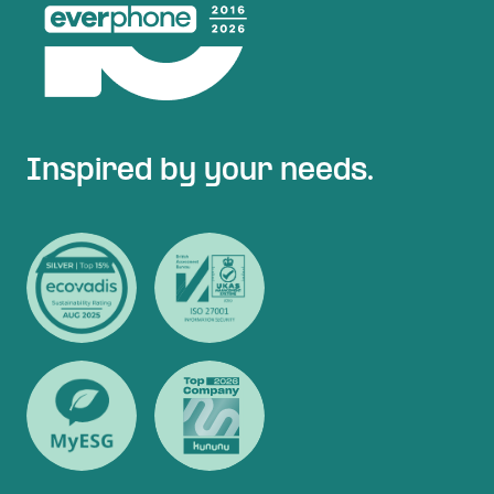
Inspired by your needs.