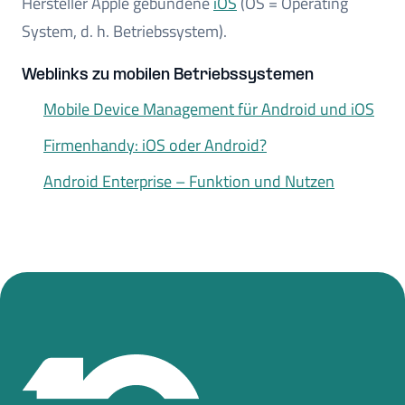
Hersteller Apple gebundene
iOS
(OS = Operating
System, d. h. Betriebssystem).
Weblinks zu mobilen Betriebssystemen
Mobile Device Management für Android und iOS
Firmenhandy: iOS oder Android?
Android Enterprise – Funktion und Nutzen