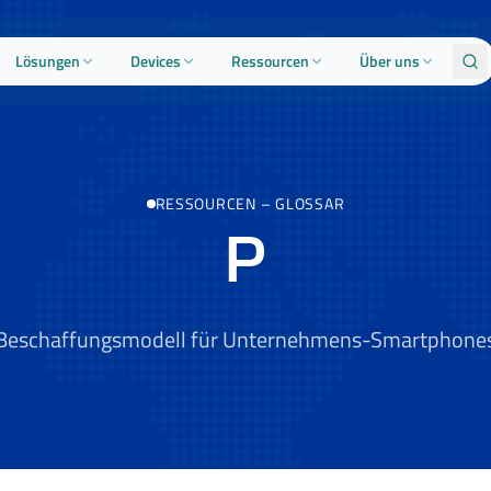
Lösungen
Devices
Ressourcen
Über uns
RESSOURCEN
–
GLOSSAR
P
Beschaffungsmodell für Unternehmens-Smartphone