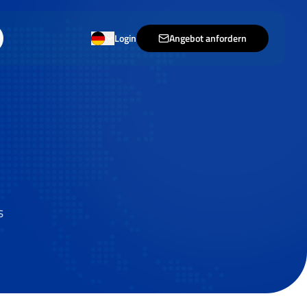
Login
Angebot anfordern
s