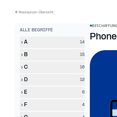
Ressourcen-Übersicht
BESCHAFFUN
ALLE BEGRIFFE
Phone
A
14
B
15
C
16
D
12
E
6
F
4