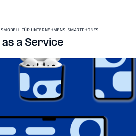
GSMODELL FÜR UNTERNEHMENS-SMARTPHONES
 as a Service