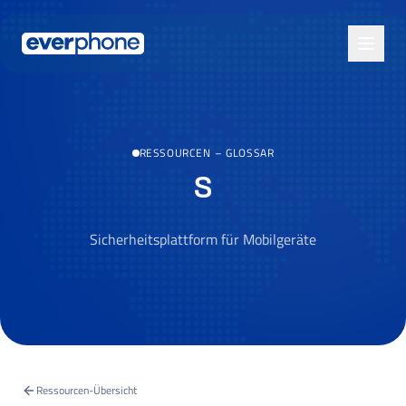
Skip to main content
RESSOURCEN
–
GLOSSAR
S
Sicherheitsplattform für Mobilgeräte
Ressourcen-Übersicht