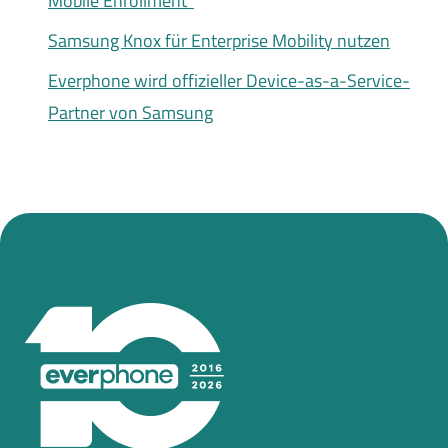
Mobile Enrollment“
Samsung Knox für Enterprise Mobility nutzen
Everphone wird offizieller Device-as-a-Service-
Partner von Samsung