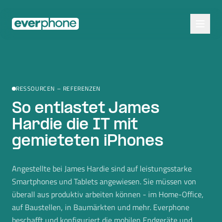
Skip to main content
RESSOURCEN – REFERENZEN
So entlastet James
Hardie die IT mit
gemieteten iPhones
Angestellte bei James Hardie sind auf leistungsstarke
Smartphones und Tablets angewiesen. Sie müssen von
überall aus produktiv arbeiten können - im Home-Office,
auf Baustellen, in Baumärkten und mehr. Everphone
beschafft und konfiguriert die mobilen Endgeräte und