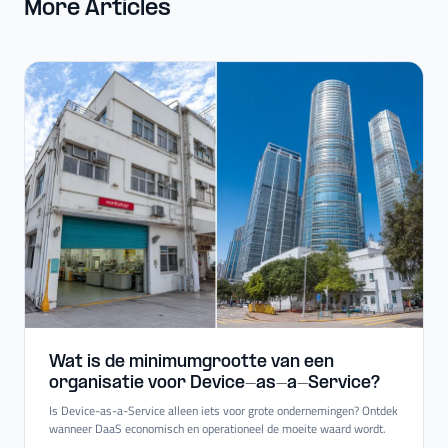
More Articles
Wat is de minimumgrootte van een
organisatie voor Device-​as-​a-​Service?
Is Device-as-a-Service alleen iets voor grote ondernemingen? Ontdek
wanneer DaaS economisch en operationeel de moeite waard wordt.