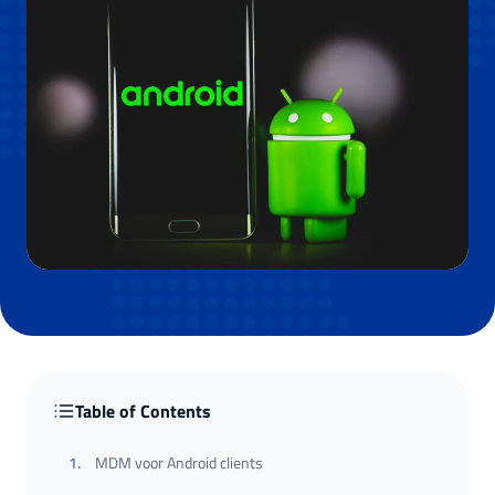
Table of Contents
1
.
MDM voor Android clients