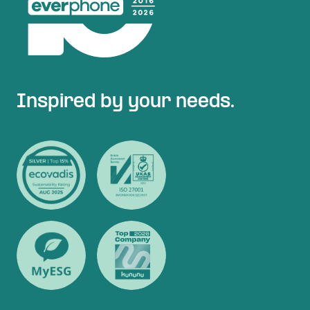
Inspired by your needs.