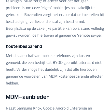
te krijgen. MDM zorgt er echter voor dat het geen
probleem is om deze ‘eigen’ mobieltjes ook zakelijk te
gebruiken. Bovendien zorgt het ervoor dat de toestellen bij
beschadiging, verlies of diefstal zijn beschermd.
Bedrijfsdata op de zakelijke partitie kan op afstand volledig
gewist worden, de hierboven al genoemde ‘remote swipe’.
Kostenbesparend
Met de aanschaf van mobiele telefoons zijn kosten
gemoeid, die een bedrijf dat BYOD gebruikt uiteraard niet
heeft. Verder moge het duidelijk zijn dat alle hierboven
genoemde voordelen van MDM kostenbesparende effecten
hebben.
MDM-aanbieder
Naast Samsung Knox, Google Android Enterprise en