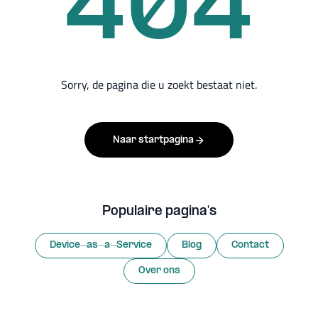
404
Sorry, de pagina die u zoekt bestaat niet.
Naar startpagina
Populaire pagina's
Device-as-a-Service
Blog
Contact
Over ons