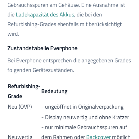
Gebrauchsspuren am Gehäuse. Eine Ausnahme ist
die
Ladekapazität des Akkus
, die bei den
Refurbishing-Grades ebenfalls mit berücksichtigt
wird.
Zustandstabelle Everphone
Bei Everphone entsprechen die angegebenen Grades
folgenden Gerätezuständen.
Refurbishing-
Bedeutung
Grade
Neu (OVP)
- ungeöffnet in Originalverpackung
- Display neuwertig und ohne Kratzer
- nur minimale Gebrauchsspuren auf
Neuwertig
dem Rahmen oder
Backcover
möglich