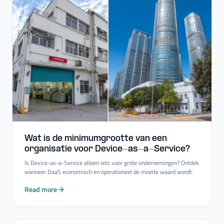
Wat is de minimumgrootte van een
organisatie voor Device-​as-​a-​Service?
Is Device-as-a-Service alleen iets voor grote ondernemingen? Ontdek
wanneer DaaS economisch en operationeel de moeite waard wordt.
Read more