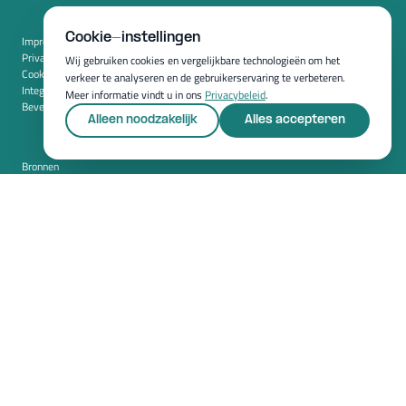
Cookie-instellingen
Impressum
Privacybeleid
Wij gebruiken cookies en vergelijkbare technologieën om het
Cookie-instellingen
verkeer te analyseren en de gebruikerservaring te verbeteren.
Integratie
Meer informatie vindt u in ons
Privacybeleid
.
Beveiliging
Alleen noodzakelijk
Alles accepteren
Bronnen
Whitepapers
Blog
Magazine
Resources
FAQ
Nieuwskamer