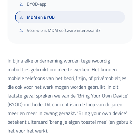
2
.
BYOD-app
3
.
MDM en BYOD
4
.
Voor wie is MDM software interessant?
In bijna elke onderneming worden tegenwoordig
mobieltjes gebruikt om mee te werken. Het kunnen
mobiele telefoons van het bedrijf zijn, of privémobieltjes
die ook voor het werk mogen worden gebruikt. In dit
laatste geval spreken we van de ‘Bring Your Own Device’
(BYOD) methode. Dit concept is in de loop van de jaren
meer en meer in zwang geraakt. ‘Bring your own device’
betekent uiteraard ‘breng je eigen toestel mee’ (en gebruik
het voor het werk).