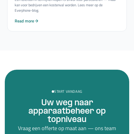
kan voor bedrijven een kostenval worden. Lees meer op de
Everphone-blog.
Read more
START VANDAAG
Uw weg naar
apparaatbeheer op
topniveau
Vraag een offerte op maat aan — ons team