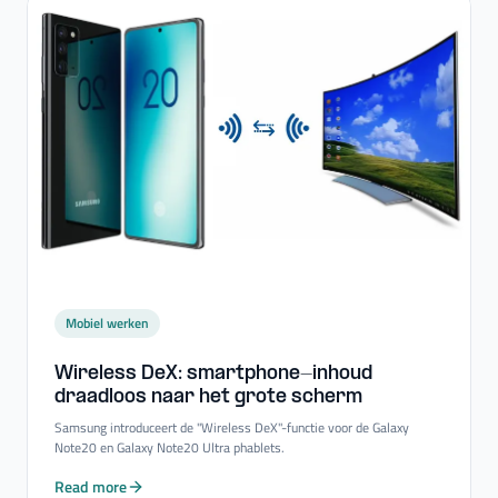
Mobiel werken
Wireless DeX: smartphone-​inhoud
draadloos naar het grote scherm
Samsung introduceert de "Wireless DeX"-functie voor de Galaxy
Note20 en Galaxy Note20 Ultra phablets.
Read more