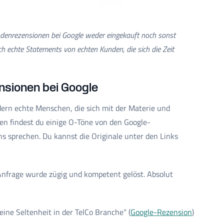
ndenrezensionen bei Google weder eingekauft noch sonst
ich echte Statements von echten Kunden, die sich die Zeit
nsionen bei Google
dern echte Menschen, die sich mit der Materie und
en findest du einige O-Töne von den Google-
 sprechen. Du kannst die Originale unter den Links
Anfrage wurde zügig und kompetent gelöst. Absolut
eine Seltenheit in der TelCo Branche“ (
Google-Rezension
)