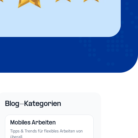
Blog-Kategorien
Mobiles Arbeiten
Tipps & Trends für flexibles Arbeiten von
überall.