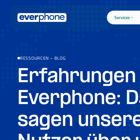
Skip to main content
Services
RESSOURCEN
–
BLOG
Erfahrungen
Everphone: D
sagen unser