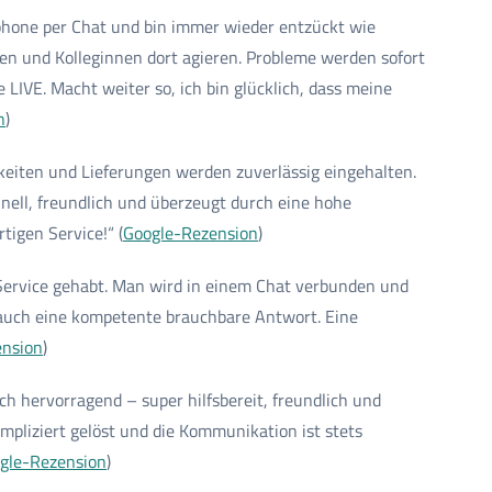
phone per Chat und bin immer wieder entzückt wie
egen und Kolleginnen dort agieren. Probleme werden sofort
LIVE. Macht weiter so, ich bin glücklich, dass meine
n
)
rkeiten und Lieferungen werden zuverlässig eingehalten.
nell, freundlich und überzeugt durch eine hohe
tigen Service!“ (
Google-Rezension
)
 Service gehabt. Man wird in einem Chat verbunden und
 auch eine kompetente brauchbare Antwort. Eine
ension
)
ch hervorragend – super hilfsbereit, freundlich und
mpliziert gelöst und die Kommunikation ist stets
gle-Rezension
)