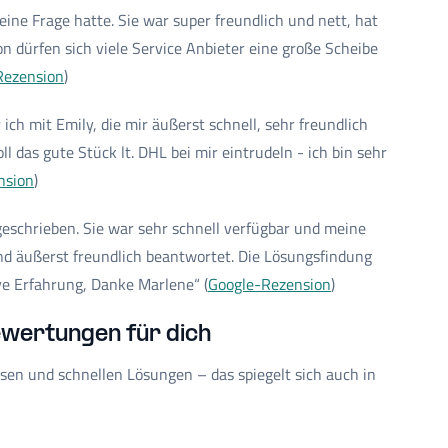
eine Frage hatte. Sie war super freundlich und nett, hat
n dürfen sich viele Service Anbieter eine große Scheibe
Rezension
)
ch mit Emily, die mir äußerst schnell, sehr freundlich
 das gute Stück lt. DHL bei mir eintrudeln - ich bin sehr
nsion
)
eschrieben. Sie war sehr schnell verfügbar und meine
nd äußerst freundlich beantwortet. Die Lösungsfindung
ve Erfahrung, Danke Marlene“ (
Google-Rezension
)
wertungen für dich
sen und schnellen Lösungen – das spiegelt sich auch in