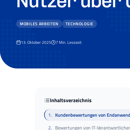
Nutzer über 
MOBILES ARBEITEN
TECHNOLOGIE
13. Oktober 2025
7
Min. Lesezeit
Inhaltsverzeichnis
1
.
Kundenbewertungen von Endanwen
2
.
Bewertungen von IT-Verantwortliche