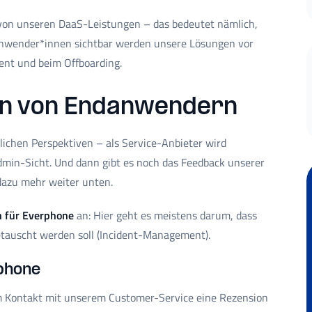
 von unseren DaaS-Leistungen – das bedeutet nämlich,
ndanwender*innen sichtbar werden unsere Lösungen vor
ent und beim Offboarding.
n von Endanwendern
lichen Perspektiven – als Service-Anbieter wird
min-Sicht. Und dann gibt es noch das Feedback unserer
dazu mehr weiter unten.
 für Everphone
an: Hier geht es meistens darum, dass
etauscht werden soll (Incident-Management).
phone
m Kontakt mit unserem Customer-Service eine Rezension