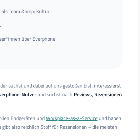
 als Team &amp; Kultur
:
User*innen über Everphone
der suchst und dabei auf uns gestoßen bist, interessierst
Everphone-Nutzer
und suchst nach
Reviews, Rezensionen
bilen Endgeräten und
Workplace-as-a-Service
und haben
ibt also reichlich Stoff für Rezensionen – die meisten