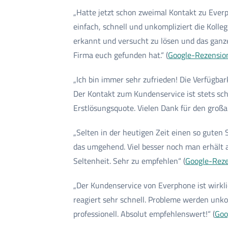
„Hatte jetzt schon zweimal Kontakt zu Ever
einfach, schnell und unkompliziert die Koll
erkannt und versucht zu lösen und das ganze 
Firma euch gefunden hat.“ (
Google-Rezensio
„Ich bin immer sehr zufrieden! Die Verfügba
Der Kontakt zum Kundenservice ist stets sch
Erstlösungsquote. Vielen Dank für den großar
„Selten in der heutigen Zeit einen so guten
das umgehend. Viel besser noch man erhält
Seltenheit. Sehr zu empfehlen“ (
Google-Rez
„Der Kundenservice von Everphone ist wirkli
reagiert sehr schnell. Probleme werden unko
professionell. Absolut empfehlenswert!“ (
Goo