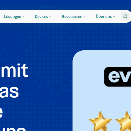
Lösungen
Devices
Ressourcen
Über uns
 mit
as
e