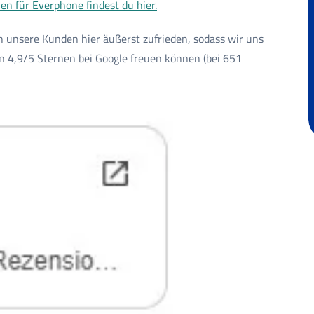
en für Everphone findest du hier.
h unsere Kunden hier äußerst zufrieden, sodass wir uns
n 4,9/5 Sternen bei Google freuen können (bei 651