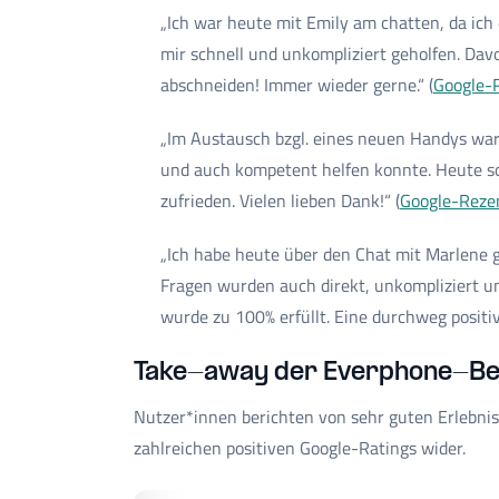
„Ich war heute mit Emily am chatten, da ich 
mir schnell und unkompliziert geholfen. Davo
abschneiden! Immer wieder gerne.“ (
Google-
„Im Austausch bzgl. eines neuen Handys war i
und auch kompetent helfen konnte. Heute soll
zufrieden. Vielen lieben Dank!“ (
Google-Reze
„Ich habe heute über den Chat mit Marlene g
Fragen wurden auch direkt, unkompliziert u
wurde zu 100% erfüllt. Eine durchweg positi
Take-away der Everphone-Be
Nutzer*innen berichten von sehr guten Erlebnis
zahlreichen positiven Google-Ratings wider.