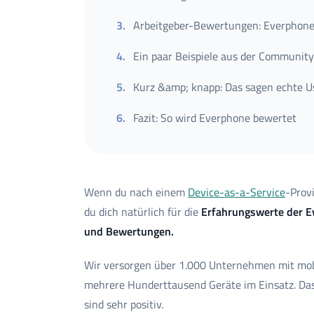
3
.
Arbeitgeber-Bewertungen: Everphone
4
.
Ein paar Beispiele aus der Community
5
.
Kurz &amp; knapp: Das sagen echte 
6
.
Fazit: So wird Everphone bewertet
Wenn du nach einem
Device-as-a-Service
-Provi
du dich natürlich für die
Erfahrungswerte der 
und Bewertungen.
Wir versorgen über 1.000 Unternehmen mit mo
mehrere Hunderttausend Geräte im Einsatz. Das g
sind sehr positiv.