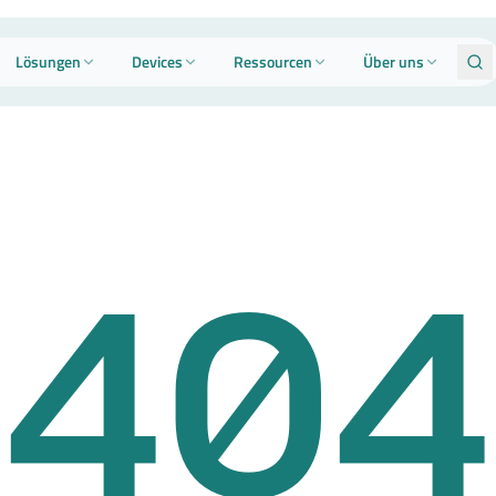
Lösungen
Devices
Ressourcen
Über uns
404