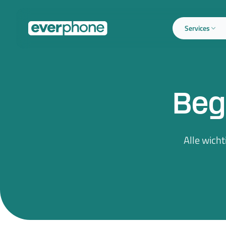
Skip to main content
Services
Beg
Alle wich