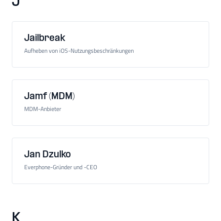
J
Jailbreak
Aufheben von iOS-Nutzungsbeschränkungen
Jamf (MDM)
MDM-Anbieter
Jan Dzulko
Everphone-Gründer und -CEO
K