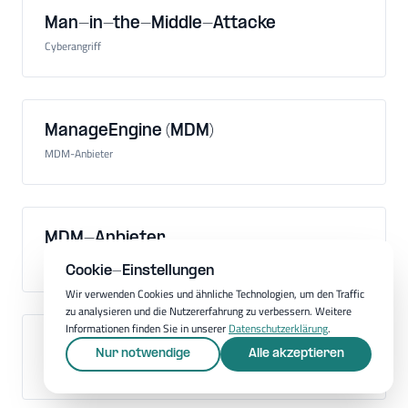
Man-in-the-Middle-Attacke
Cyberangriff
ManageEngine (MDM)
MDM-Anbieter
MDM-Anbieter
Hersteller einer MDM-Software
Cookie-Einstellungen
Wir verwenden Cookies und ähnliche Technologien, um den Traffic
zu analysieren und die Nutzererfahrung zu verbessern. Weitere
Informationen finden Sie in unserer
Datenschutzerklärung
.
MDM-Software
Nur notwendige
Alle akzeptieren
Software für Mobilgeräteverwaltung