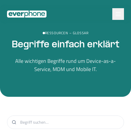
Skip to main content
RESSOURCEN
–
GLOSSAR
Begriffe einfach erklärt
Alle wichtigen Begriffe rund um Device-as-a-
Service, MDM und Mobile IT.