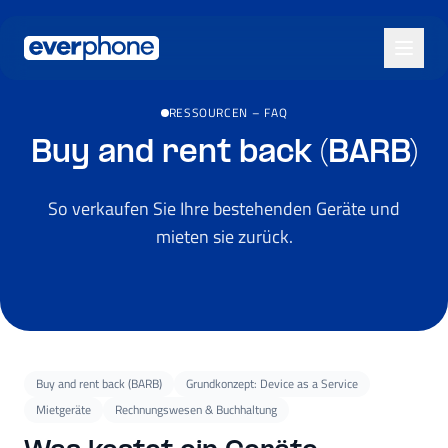
Skip to main content
RESSOURCEN
–
FAQ
Buy and rent back (BARB)
So verkaufen Sie Ihre bestehenden Geräte und
mieten sie zurück.
Buy and rent back (BARB)
Grundkonzept: Device as a Service
Mietgeräte
Rechnungswesen & Buchhaltung