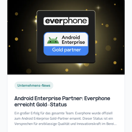
Unternehmens-News
Android Enterprise Partner: Everphone
erreicht Gold-​Status
Ein großer Erfolg für das gesamte Team: Everphone wurde offiziell
zum Android Enterprise Gold-Partner ernannt. Dieser Status ist ein
Versprechen für erstklassige Qualität und Innovationskraft im Bereich
Mobility-Consulting-Services.