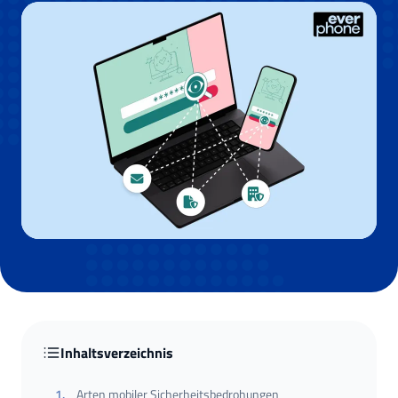
Inhaltsverzeichnis
1
.
Arten mobiler Sicherheitsbedrohungen