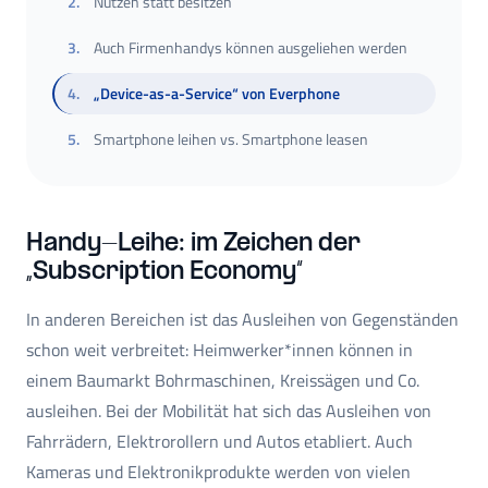
2
.
Nutzen statt besitzen
3
.
Auch Firmenhandys können ausgeliehen werden
4
.
„Device-as-a-Service“ von Everphone
5
.
Smartphone leihen vs. Smartphone leasen
Handy-Leihe: im Zeichen der
„Subscription Economy“
In anderen Bereichen ist das Ausleihen von Gegenständen
schon weit verbreitet: Heimwerker*innen können in
einem Baumarkt Bohrmaschinen, Kreissägen und Co.
ausleihen. Bei der Mobilität hat sich das Ausleihen von
Fahrrädern, Elektrorollern und Autos etabliert. Auch
Kameras und Elektronikprodukte werden von vielen