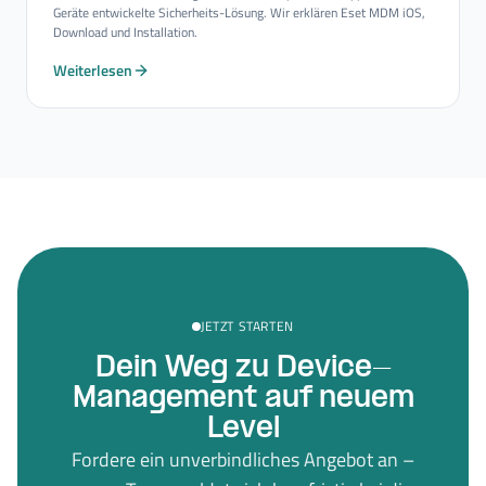
Geräte entwickelte Sicherheits-Lösung. Wir erklären Eset MDM iOS,
Download und Installation.
Weiterlesen
JETZT STARTEN
Dein Weg zu Device-
Management auf neuem
Level
Fordere ein unverbindliches Angebot an –