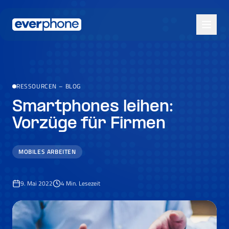
Skip to main content
RESSOURCEN
–
BLOG
Smartphones leihen:
Vorzüge für Firmen
MOBILES ARBEITEN
9. Mai 2022
4
Min. Lesezeit