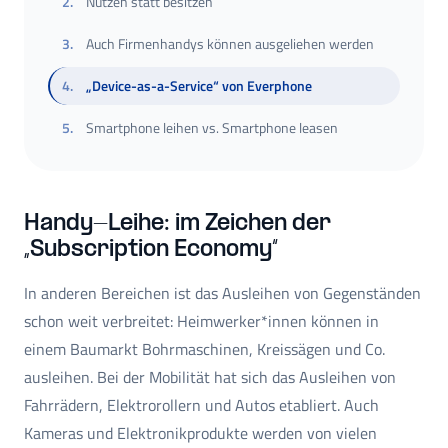
2
.
Nutzen statt besitzen
3
.
Auch Firmenhandys können ausgeliehen werden
4
.
„Device-as-a-Service“ von Everphone
5
.
Smartphone leihen vs. Smartphone leasen
Handy-Leihe: im Zeichen der
„Subscription Economy“
In anderen Bereichen ist das Ausleihen von Gegenständen
schon weit verbreitet: Heimwerker*innen können in
einem Baumarkt Bohrmaschinen, Kreissägen und Co.
ausleihen. Bei der Mobilität hat sich das Ausleihen von
Fahrrädern, Elektrorollern und Autos etabliert. Auch
Kameras und Elektronikprodukte werden von vielen