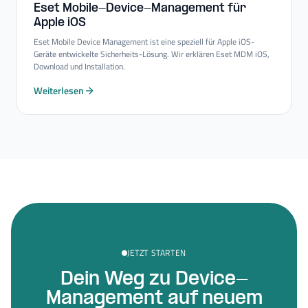
Eset Mobile-​Device-​Management für
Apple iOS
Eset Mobile Device Management ist eine speziell für Apple iOS-
Geräte entwickelte Sicherheits-Lösung. Wir erklären Eset MDM iOS,
Download und Installation.
Weiterlesen
JETZT STARTEN
Dein Weg zu Device-
Management auf neuem