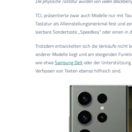
Die physische Tastatur wurden von vielen Blackber
TCL präsentierte zwar auch Modelle nur mit Touc
Tastatur als Alleinstellungsmerkmal fest und zei
sierbare Sonder­taste „Speedkey“ oder einen in di
Trotzdem entwickelten sich die Verkäufe nicht b
anderer Modelle liegt und am steigenden Funkt
wie etwa
Samsung DeX
oder der Unterstützung 
Verfassen von Texten ebenso hilfreich sind.