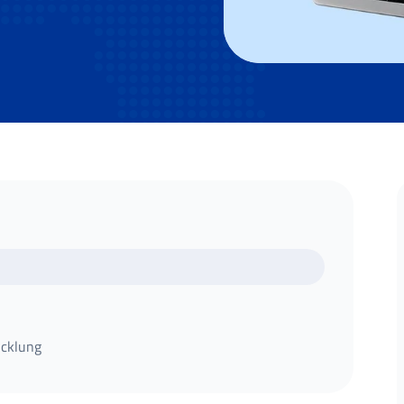
icklung