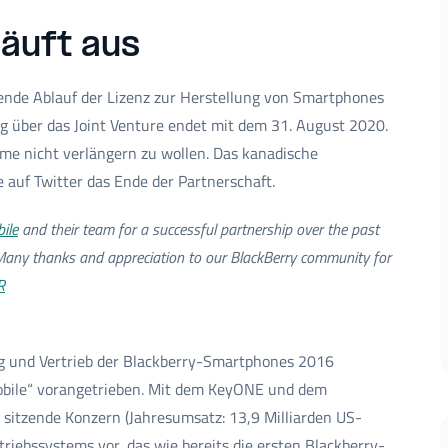
läuft aus
ende Ablauf der Lizenz zur Herstellung von Smartphones
 über das Joint Venture endet mit dem 31. August 2020.
me nicht verlängern zu wollen. Das kanadische
 auf Twitter das Ende der Partnerschaft.
ile
and their team for a successful partnership over the past
Many thanks and appreciation to our BlackBerry community for
R
ng und Vertrieb der Blackberry-Smartphones 2016
bile“ vorangetrieben. Mit dem KeyONE und dem
) sitzende Konzern (Jahresumsatz: 13,9 Milliarden US-
riebssystems vor, das wie bereits die ersten Blackberry-