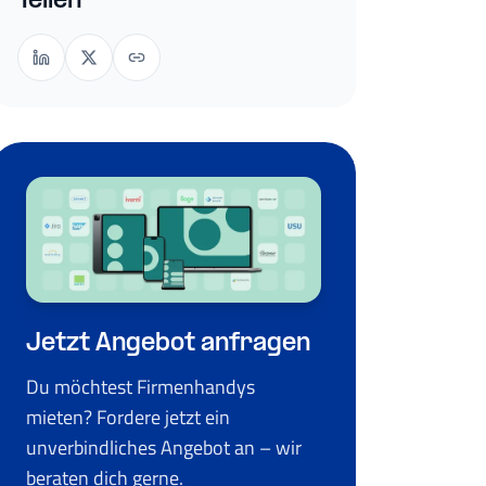
Teilen
Jetzt Angebot anfragen
Du möchtest Firmenhandys
mieten? Fordere jetzt ein
unverbindliches Angebot an – wir
beraten dich gerne.