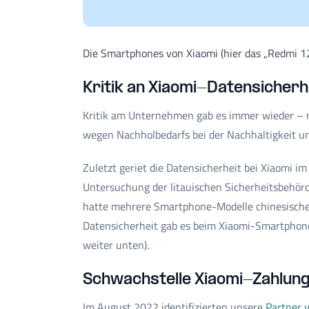
Die Smartphones von Xiaomi (hier das „Redmi 12“
Kritik an Xiaomi-Datensicherh
Kritik am Unternehmen gab es immer wieder – 
wegen Nachholbedarfs bei der Nachhaltigkeit u
Zuletzt geriet die Datensicherheit bei Xiaomi im
Untersuchung der litauischen Sicherheitsbehörd
hatte mehrere Smartphone-Modelle chinesischer
Datensicherheit gab es beim Xiaomi-Smartphone
weiter unten).
Schwachstelle Xiaomi-Zahlu
Im August 2022 identifizierten unsere
Partner 