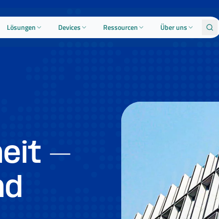
Lösungen
Devices
Ressourcen
Über uns
eit –
nd