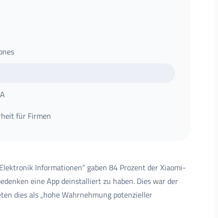
ones
SA
heit für Firmen
Elektronik Informationen“ gaben 84 Prozent der Xiaomi-
edenken eine App deinstalliert zu haben. Dies war der
teten dies als „hohe Wahrnehmung potenzieller