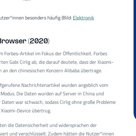
tzer*innen besonders häufig (Bild:
Elektronik
Browser (2020)
orbes-Artikel im Fokus der Öffentlichkeit. Forbes
ten Gabi Cirlig ab, die darauf deutete, dass der Xiaomi-
n an den chinesischen Konzern Alibaba übertrage.
fgerufene Nachrichtenartikel wurden angeblich vom
-Modus. Die Daten wurden auf Server in China und
r Daten war schwach, sodass Cirlig ohne große Probleme
 Xiaomi-Device übertrug.
n die Datensicherheit und widersprachen der
siert und verschlüsselt. Zudem hätten die Nutzer*innen