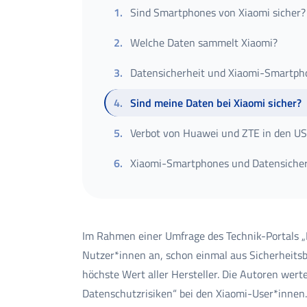
1
.
Sind Smartphones von Xiaomi sicher?
2
.
Welche Daten sammelt Xiaomi?
3
.
Datensicherheit und Xiaomi-Smartph
4
.
Sind meine Daten bei Xiaomi sicher?
5
.
Verbot von Huawei und ZTE in den U
6
.
Xiaomi-Smartphones und Datensicher
Im Rahmen einer Umfrage des Technik-Portals „
Nutzer*innen an, schon einmal aus Sicherheitsb
höchste Wert aller Hersteller. Die Autoren wer
Datenschutzrisiken“ bei den Xiaomi-User*innen.