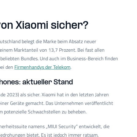
on Xiaomi sicher?
eutschland belegt die Marke beim Absatz neuer
inem Marktanteil von 13,7 Prozent. Bei fast allen
 beliebten Bundles. Und auch im Business-Bereich finden
bei den
Firmenhandys der Telekom
.
hones: aktueller Stand
e 2023) als sicher. Xiaomi hat in den letzten Jahren
 seiner Geräte gemacht. Das Unternehmen veröffentlicht
m potenzielle Schwachstellen zu beheben.
herheitssuite namens „MIUI Security“ entwickelt, die
edrohungen bietet. Es ist jedoch immer ratsam,