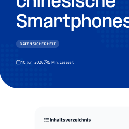
chinesische
Smartphone
DATENSICHERHEIT
10. Juni 2026
5
Min. Lesezeit
Inhaltsverzeichnis