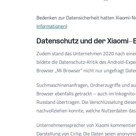
Bedenken zur Datensicherheit hatten Xiaomi-Nu
Informationen
)
Datenschutz und der Xiaomi-
Zudem stand das Unternehmen 2020 nach einem F
bildete die Datenschutz-Kritik des Android-Exper
Browser „Mi Browser“ nicht nur ungefragt Date
Suchmaschinenanfragen, Ordnerzugriffe und au
Browser ebenfalls getrackt – auch im Inkognito
Russland übertragen. Die Verschlüsselung diese
nachvollziehen konnte, welche Nutzerdaten das
Unternehmenssprecher von Xiaomi kommentierte
Darstellung von Cirlig. Die Daten seien anonymi