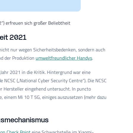
) erfreuen sich großer Beliebtheit
eit 2021
nicht nur wegen Sicherheitsbedenken, sondern auch
nd der Produktion
umweltfreundlicher Handys
.
 Jahr 2021 in die Kritik. Hintergrund war eine
e NCSC („National Cyber Security Centre“). Die NCSC
 Hersteller eingehend untersucht. In puncto
, einem Mi 10 T 5G, einiges auszusetzen (mehr dazu
ngsmechanismus
von Check Point
eine Schwachstelle im Xiaomi-