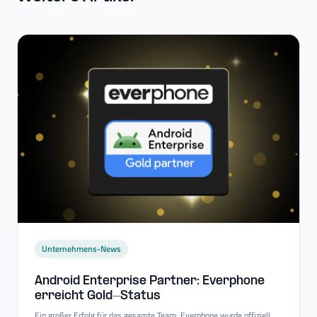
Unternehmens-News
Android Enterprise Partner: Everphone
erreicht Gold-​Status
Ein großer Erfolg für das gesamte Team: Everphone wurde offiziell