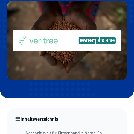
Inhaltsverzeichnis
1
.
Nachhaltigkeit für Firmenhandys &amp; Co