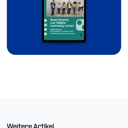
Weitere Artikel