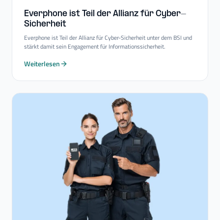
Everphone ist Teil der Allianz für Cyber-​
Sicherheit
Everphone ist Teil der Allianz für Cyber-Sicherheit unter dem BSI und
stärkt damit sein Engagement für Informationssicherheit.
Weiterlesen