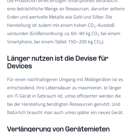
Die Produktion eines einzigen Smartphones verbraucht
eine beträchtliche Menge an Ressourcen, darunter seltene
Erden und wertvolle Metalle wie Gold und Silber. Die
Herstellung ist zudem mit einem hohen CO
-Ausstoß
2
verbunden (Größenordnung: ca. 60–90 kg CO
bei einem
2
Smartphone, bei einem Tablet 150–200 kg CO
).
2
Länger nutzen ist die Devise für
Devices
Für einen nachhaltigeren Umgang mit Mobilgeräten ist es
entscheidend, ihre Lebensdauer zu maximieren. Je länger
ein IT-Gerät in Gebrauch ist, umso effizienter werden die
bei der Herstellung benötigten Ressourcen genutzt. Und:
Natürlich braucht man auch umso später ein neues Gerät.
Verlängerung von Gerätemieten