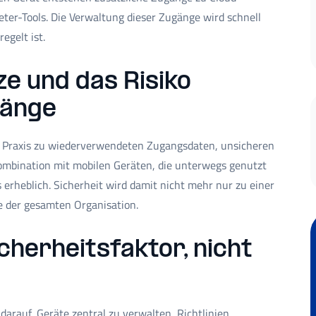
er-Tools. Die Verwaltung dieser Zugänge wird schnell
egelt ist.
ze und das Risiko
gänge
r Praxis zu wiederverwendeten Zugangsdaten, unsicheren
Kombination mit mobilen Geräten, die unterwegs genutzt
 erheblich. Sicherheit wird damit nicht mehr nur zu einer
be der gesamten Organisation.
cherheitsfaktor, nicht
darauf, Geräte zentral zu verwalten, Richtlinien