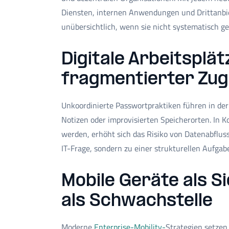
Diensten, internen Anwendungen und Drittanbiet
unübersichtlich, wenn sie nicht systematisch ger
Digitale Arbeitsplät
fragmentierter Zu
Unkoordinierte Passwortpraktiken führen in de
Notizen oder improvisierten Speicherorten. In 
werden, erhöht sich das Risiko von Datenabfluss
IT-Frage, sondern zu einer strukturellen Aufga
Mobile Geräte als Si
als Schwachstelle
Moderne
Enterprise-Mobility-
Strategien setzen 