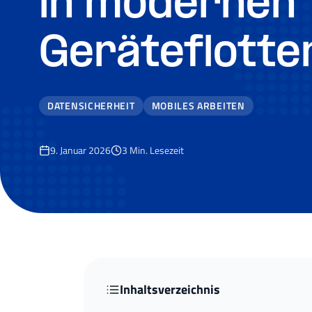
in modernen
Geräteflotte
DATENSICHERHEIT
MOBILES ARBEITEN
9. Januar 2026
3
Min. Lesezeit
Inhaltsverzeichnis