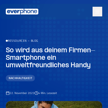
Skip to main content
RESSOURCEN
–
BLOG
So wird aus deinem Firmen-
Smartphone ein
umweltfreundliches Handy
NACHHALTIGKEIT
22. November 2023
4
Min. Lesezeit