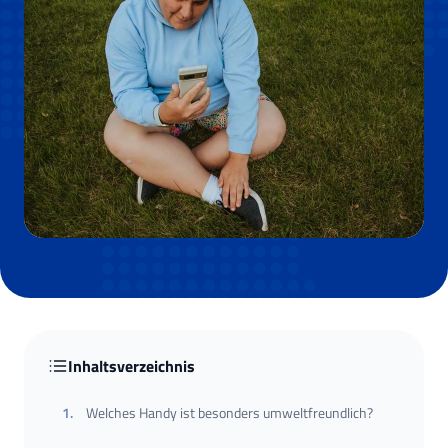
Inhaltsverzeichnis
1
.
Welches Handy ist besonders umweltfreundlich?