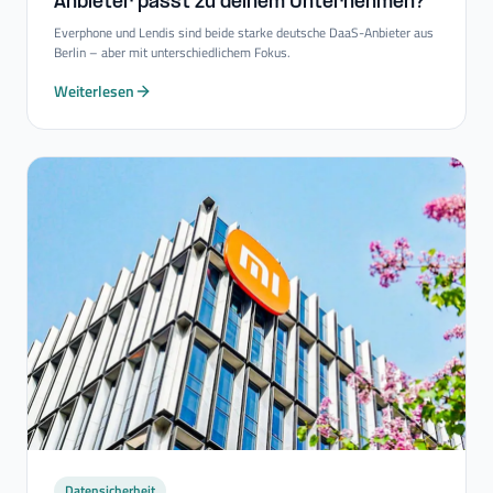
Anbieter passt zu deinem Unternehmen?
Everphone und Lendis sind beide starke deutsche DaaS-Anbieter aus
Berlin – aber mit unterschiedlichem Fokus.
Weiterlesen
Datensicherheit