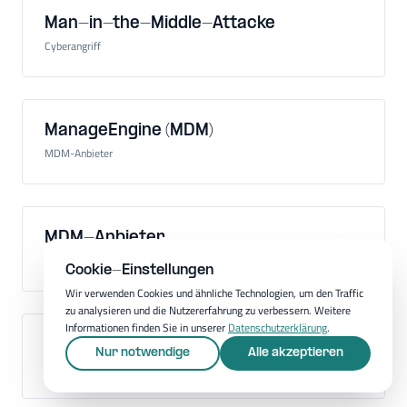
Man-in-the-Middle-Attacke
Cyberangriff
ManageEngine (MDM)
MDM-Anbieter
MDM-Anbieter
Hersteller einer MDM-Software
Cookie-Einstellungen
Wir verwenden Cookies und ähnliche Technologien, um den Traffic
zu analysieren und die Nutzererfahrung zu verbessern. Weitere
Informationen finden Sie in unserer
Datenschutzerklärung
.
MDM-Software
Nur notwendige
Alle akzeptieren
Software für Mobilgeräteverwaltung