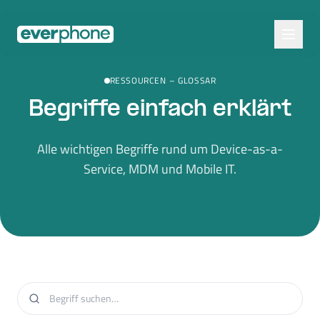
Skip to main content
RESSOURCEN
–
GLOSSAR
Begriffe einfach erklärt
Alle wichtigen Begriffe rund um Device-as-a-
Service, MDM und Mobile IT.