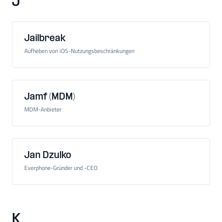
J
Jailbreak
Aufheben von iOS-Nutzungsbeschränkungen
Jamf (MDM)
MDM-Anbieter
Jan Dzulko
Everphone-Gründer und -CEO
K