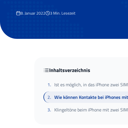
8. Januar 2022
3
Min. Lesezeit
Inhaltsverzeichnis
1
.
Ist es möglich, in das iPhone zwei SI
2
.
Wie können Kontakte bei iPhones mi
3
.
Klingeltöne beim iPhone mit zwei SI