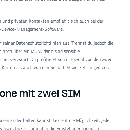
n und privaten Kontakten empfiehlt sich auch bei der
e-Device-Management-Software.
 seiner Datenschutzrichtlinien aus. Trennst du jedoch die
noch über ein MDM, dann sind sensible
cher verwahrt. Du profitierst somit sowohl von den zwei
M-Karten als auch von den Sicherheitsvorkehrungen des
hone mit zwei SIM-
einander halten kannst, besteht die Möglichkeit, jeder
eisen. Dieser kann über die Einstellungen je nach