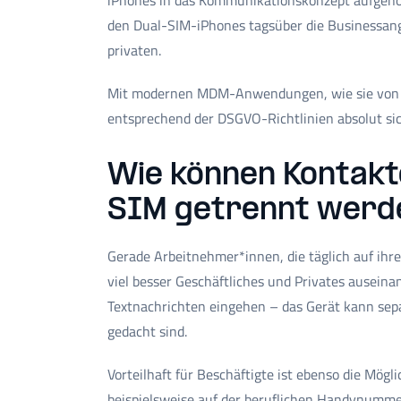
iPhones in das Kommunikationskonzept aufgeno
den Dual-SIM-iPhones tagsüber die Businessange
privaten.
Mit modernen MDM-Anwendungen, wie sie von E
entsprechend der DSGVO-Richtlinien absolut sic
Wie können Kontakte
SIM getrennt werd
Gerade Arbeitnehmer*innen, die täglich auf ih
viel besser Geschäftliches und Privates auseinan
Textnachrichten eingehen – das Gerät kann se
gedacht sind.
Vorteilhaft für Beschäftigte ist ebenso die Mö
beispielsweise auf der beruflichen Handynumme