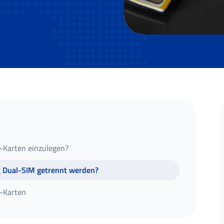
M-Karten einzulegen?
t Dual-SIM getrennt werden?
M-Karten