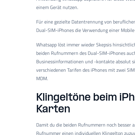
einem Gerät nutzen.
Für eine gezielte Datentrennung von berufliche
Dual-SIM-iPhones die Verwendung einer Mobil
Whatsapp löst immer wieder Skepsis hinsichtlich
beiden Rufnummern des Dual-SIM-iPhones auch 
Businessinformationen und -kontakte absolut si
verschiedenen Tarifen des iPhones mit zwei SI
MDM.
Klingeltöne beim iP
Karten
Damit du die beiden Rufnummern noch besser aus
Rufnummer einen individuellen Klingelton zuzuw