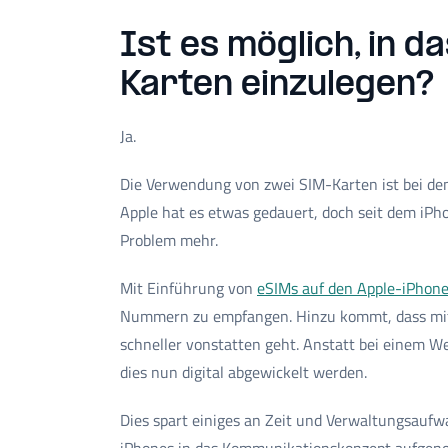
Ist es möglich, in 
Karten einzulegen?
Ja.
Die Verwendung von zwei SIM-Karten ist bei den
Apple hat es etwas gedauert, doch seit dem iPh
Problem mehr.
Mit Einführung von
eSIMs auf den Apple-iPhon
Nummern zu empfangen. Hinzu kommt, dass mit 
schneller vonstatten geht. Anstatt bei einem W
dies nun digital abgewickelt werden.
Dies spart einiges an Zeit und Verwaltungsau