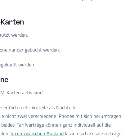
-Karten
nutzt werden.
voneinander gebucht werden.
zugekauft werden.
one
M-Karten aktiv sind.
entlich mehr Vorteile als Nachteile.
e nicht zwei verschiedene iPhones mit sich herumtragen
beides. Tarifverträge können ganz individuell auf die
rden.
Im europäischen Ausland
lassen sich Zusatzverträge