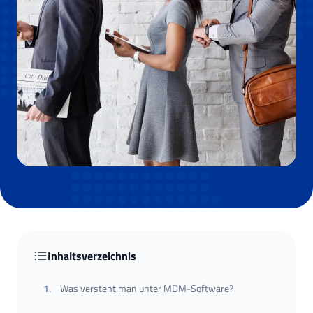
Inhaltsverzeichnis
1
.
Was versteht man unter MDM-Software?