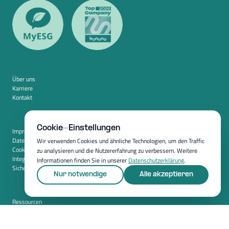
Über uns
Karriere
Kontakt
Cookie-Einstellungen
Impressum
Datenschutz
Wir verwenden Cookies und ähnliche Technologien, um den Traffic
Cookie-Einstellungen
zu analysieren und die Nutzererfahrung zu verbessern. Weitere
Integration
Informationen finden Sie in unserer
Datenschutzerklärung
.
Sicherheit
Nur notwendige
Alle akzeptieren
Ressourcen
Whitepapers
Blog