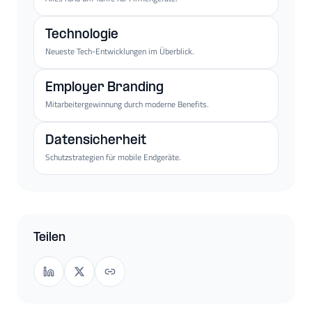
Technologie
Neueste Tech-Entwicklungen im Überblick.
Employer Branding
Mitarbeitergewinnung durch moderne Benefits.
Datensicherheit
Schutzstrategien für mobile Endgeräte.
Teilen