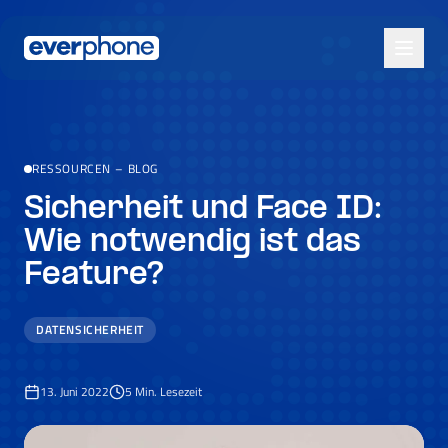
Skip to main content
RESSOURCEN
–
BLOG
Sicherheit und Face ID:
Wie notwendig ist das
Feature?
DATENSICHERHEIT
13. Juni 2022
5
Min. Lesezeit