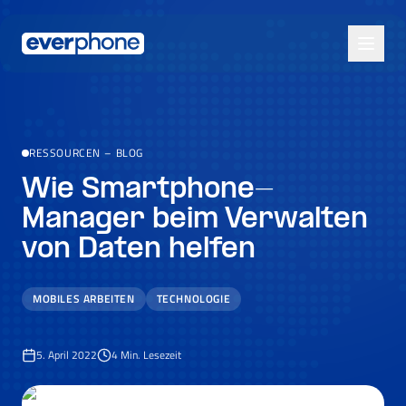
Skip to main content
RESSOURCEN
–
BLOG
Wie Smartphone-
Manager beim Verwalten
von Daten helfen
MOBILES ARBEITEN
TECHNOLOGIE
5. April 2022
4
Min. Lesezeit