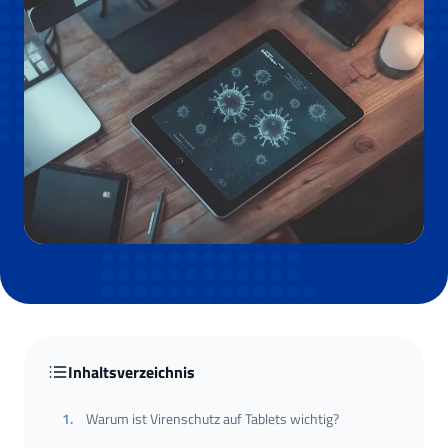
Inhaltsverzeichnis
1
.
Warum ist Virenschutz auf Tablets wichtig?