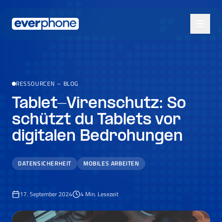
Skip to main content
RESSOURCEN
–
BLOG
Tablet-Virenschutz: So
schützt du Tablets vor
digitalen Bedrohungen
DATENSICHERHEIT
MOBILES ARBEITEN
17. September 2024
4
Min. Lesezeit