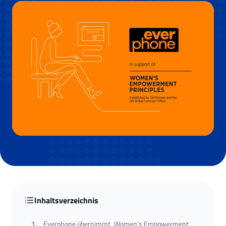
Inhaltsverzeichnis
1
.
Everphone übernimmt „Women's Empowerment