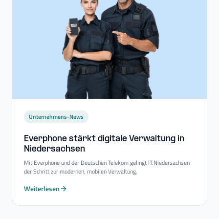
Unternehmens-News
Everphone stärkt digitale Verwaltung in
Niedersachsen
Mit Everphone und der Deutschen Telekom gelingt IT.Niedersachsen
der Schritt zur modernen, mobilen Verwaltung.
Weiterlesen