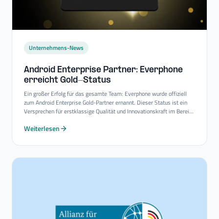
Unternehmens-News
Android Enterprise Partner: Everphone
erreicht Gold-​Status
Ein großer Erfolg für das gesamte Team: Everphone wurde offiziell
zum Android Enterprise Gold-Partner ernannt. Dieser Status ist ein
Versprechen für erstklassige Qualität und Innovationskraft im Bereich
Mobility-Consulting-Services.
Weiterlesen