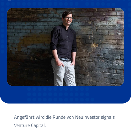
Angeführt wird die Runde von Neuinvestor signals
Venture Capital.