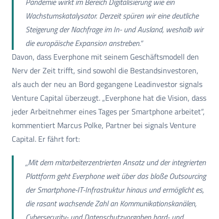
Pandemie wirkt im Bereich Digitalisierung wie ein
Wachstumskatalysator. Derzeit spüren wir eine deutliche
Steigerung der Nachfrage im In- und Ausland, weshalb wir
die europäische Expansion anstreben.“
Davon, dass Everphone mit seinem Geschäftsmodell den
Nerv der Zeit trifft, sind sowohl die Bestandsinvestoren,
als auch der neu an Bord gegangene Leadinvestor signals
Venture Capital überzeugt. „Everphone hat die Vision, dass
jeder Arbeitnehmer eines Tages per Smartphone arbeitet“,
kommentiert Marcus Polke, Partner bei signals Venture
Capital. Er fährt fort:
„Mit dem mitarbeiterzentrierten Ansatz und der integrierten
Plattform geht Everphone weit über das bloße Outsourcing
der Smartphone-IT-Infrastruktur hinaus und ermöglicht es,
die rasant wachsende Zahl an Kommunikationskanälen,
Cybersecurity- und Datenschutzvorgaben hard- und