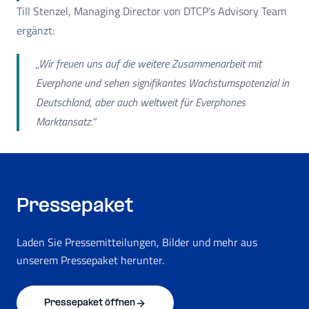
Till Stenzel, Managing Director von DTCP’s Advisory Team
ergänzt:
„Wir freuen uns auf die weitere Zusammenarbeit mit
Everphone und sehen signifikantes Wachstumspotenzial in
Deutschland, aber auch weltweit für Everphones
Marktansatz.“
Pressepaket
Laden Sie Pressemitteilungen, Bilder und mehr aus
unserem Pressepaket herunter.
Pressepaket öffnen