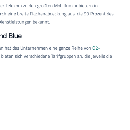
der Telekom zu den größten Mobilfunkanbietern in
urch eine breite Flächenabdeckung aus, die 99 Prozent des
Dienstleistungen bekannt.
nd Blue
nen hat das Unternehmen eine ganze Reihe von
O2-
bieten sich verschiedene Tarifgruppen an, die jeweils die