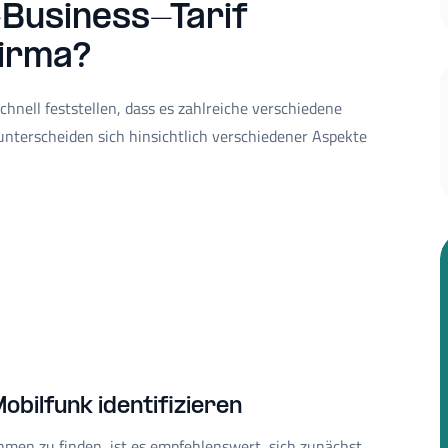
Business-Tarif
Firma?
hnell feststellen, dass es zahlreiche verschiedene
unterscheiden sich hinsichtlich verschiedener Aspekte
bilfunk identifizieren
hmen zu finden, ist es empfehlenswert, sich zunächst