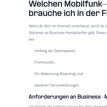
Welchen Mobilfunk-
brauche ich in der 
Wenn du dich im Internet umschaust, wirst du sc
Optionen an Business-Handytarifen gibt. Diese 
wie
Umfang der Datenpakete,
Freiminuten,
EU-Abdeckung (Roaming) und
weiteren Serviceleistungen.
Anforderungen an Business-Mo
Um hierbei die richtige Lösung für dein Unterne