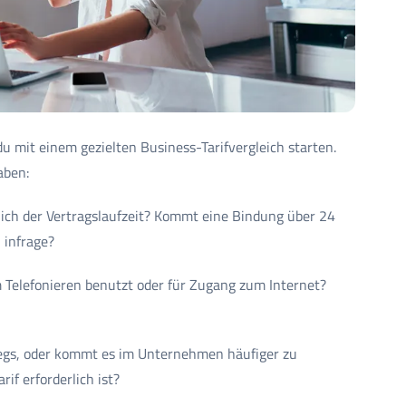
du mit einem gezielten Business-Tarifvergleich starten.
aben:
htlich der Vertragslaufzeit? Kommt eine Bindung über 24
 infrage?
 Telefonieren benutzt oder für Zugang zum Internet?
wegs, oder kommt es im Unternehmen häufiger zu
if erforderlich ist?