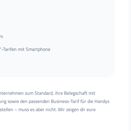
om
e“-Tarifen mit Smartphone
 Unternehmen zum Standard, ihre Belegschaft mit
ung sowie den passenden Business-Tarif für die Handys
tellen – muss es aber nicht. Wir zeigen dir eure