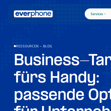
Skip to main content
Services
RESSOURCEN
–
BLOG
Business-Tar
fürs Handy:
passende Op