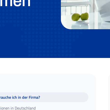
hmen
auche ich in der Firma?
tionen in Deutschland