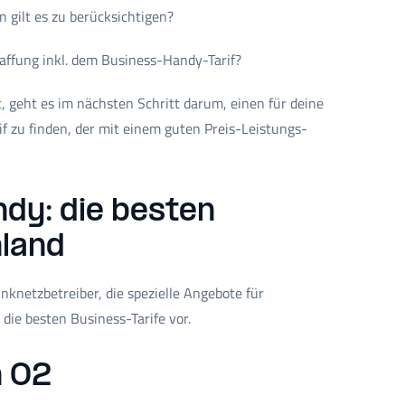
 gilt es zu berücksichtigen?
affung inkl. dem Business-Handy-Tarif?
, geht es im nächsten Schritt darum, einen für deine
 zu finden, der mit einem guten Preis-Leistungs-
dy: die besten
hland
unknetzbetreiber, die spezielle Angebote für
 die besten Business-Tarife vor.
n O2