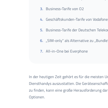
3
.
Business-Tarife von O2
4
.
Geschäftskunden-Tarife von Vodafone
5
.
Business-Tarife der Deutschen Telek
6
.
„SIM-only“ als Alternative zu „Bundl
7
.
All-in-One bei Everphone
In der heutigen Zeit gehört es für die meisten
Diensthandys auszustatten. Die Geräteanschaff
zu finden, kann eine große Herausforderung dars
Optionen.