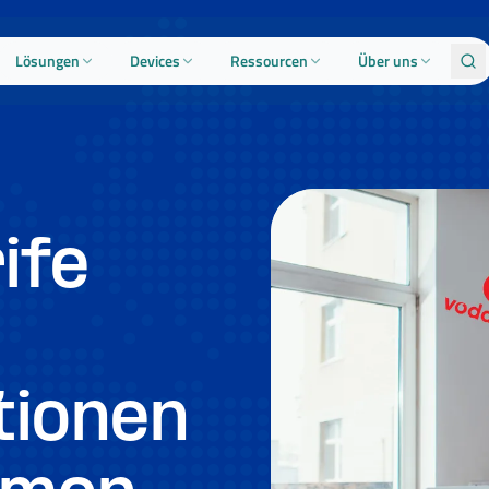
Lösungen
Devices
Ressourcen
Über uns
ife
tionen