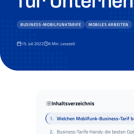
für Unterne
BUSINESS-MOBILFUNKTARIFE
MOBILES ARBEITEN
15. Juli 2022
6
Min. Lesezeit
Inhaltsverzeichnis
1
.
Welchen Mobilfunk-Business-Tarif br
2
.
Business-Tarife Handy: die besten Op