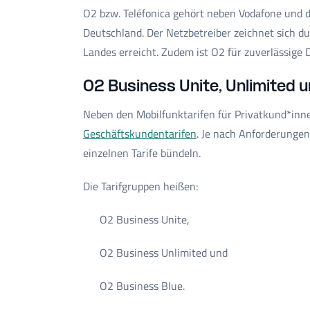
O2 bzw. Teléfonica gehört neben Vodafone und 
Deutschland. Der Netzbetreiber zeichnet sich d
Landes erreicht. Zudem ist O2 für zuverlässige 
O2 Business Unite, Unlimited u
Neben den Mobilfunktarifen für Privatkund*in
Geschäftskundentarifen
. Je nach Anforderungen 
einzelnen Tarife bündeln.
Die Tarifgruppen heißen:
O2 Business Unite,
O2 Business Unlimited und
O2 Business Blue.