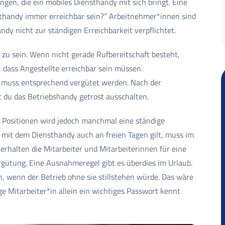
ungen, die ein mobiles Diensthandy mit sich bringt. Eine
sthandy immer erreichbar sein?“ Arbeitnehmer*innen sind
dy nicht zur ständigen Erreichbarkeit verpflichtet.
r zu sein. Wenn nicht gerade Rufbereitschaft besteht,
 dass Angestellte erreichbar sein müssen.
nd muss entsprechend vergütet werden. Nach der
st du das Betriebshandy getrost ausschalten.
 Positionen wird jedoch manchmal eine ständige
t mit dem Diensthandy auch an freien Tagen gilt, muss im
 erhalten die Mitarbeiter und Mitarbeiterinnen für eine
gütung. Eine Ausnahmeregel gibt es überdies im Urlaub.
n, wenn der Betrieb ohne sie stillstehen würde. Das wäre
ge Mitarbeiter*in allein ein wichtiges Passwort kennt