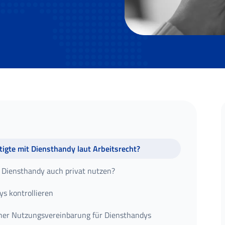
igte mit Diensthandy laut Arbeitsrecht?
s Diensthandy auch privat nutzen?
s kontrollieren
ner Nutzungsvereinbarung für Diensthandys