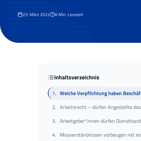
23. März 2022
6
Min. Lesezeit
Inhaltsverzeichnis
1
.
Welche Verpflichtung haben Beschäft
2
.
Arbeitsrecht – dürfen Angestellte da
3
.
Arbeitgeber*innen dürfen Diensthandy
4
.
Missverständnissen vorbeugen mit ei