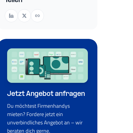
Teilen
Jetzt Angebot anfragen
Du möchtest Firmenhandys
mieten? Fordere jetzt ein
unverbindliches Angebot an – wir
beraten dich gerne.