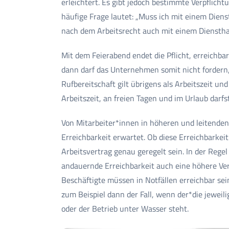
erleichtert. Es gibt jedoch bestimmte Verpflicht
häufige Frage lautet: „Muss ich mit einem Dien
nach dem Arbeitsrecht auch mit einem Diensthan
Mit dem Feierabend endet die Pflicht, erreichba
dann darf das Unternehmen somit nicht fordern,
Rufbereitschaft gilt übrigens als Arbeitszeit u
Arbeitszeit, an freien Tagen und im Urlaub darf
Von Mitarbeiter*innen in höheren und leitenden
Erreichbarkeit erwartet. Ob diese Erreichbarkei
Arbeitsvertrag genau geregelt sein. In der Regel
andauernde Erreichbarkeit auch eine höhere Ver
Beschäftigte müssen in Notfällen erreichbar sei
zum Beispiel dann der Fall, wenn der*die jeweili
oder der Betrieb unter Wasser steht.