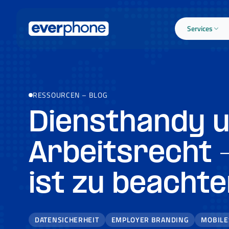
Skip to main content
Services
RESSOURCEN
–
BLOG
Diensthandy 
Arbeitsrecht
ist zu beacht
DATENSICHERHEIT
EMPLOYER BRANDING
MOBILE