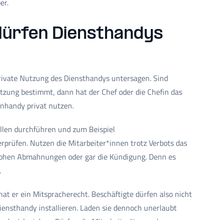
er.
dürfen Diensthandys
rivate Nutzung des Diensthandys untersagen. Sind
tzung bestimmt, dann hat der Chef oder die Chefin das
enhandy privat nutzen.
rollen durchführen und zum Beispiel
prüfen. Nutzen die Mitarbeiter*innen trotz Verbots das
drohen Abmahnungen oder gar die Kündigung. Denn es
.
at er ein Mitspracherecht. Beschäftigte dürfen also nicht
ensthandy installieren. Laden sie dennoch unerlaubt