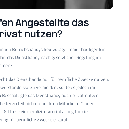
en Angestellte das
rivat nutzen?
*innen Betriebshandys heutzutage immer häufiger für
 darf das Diensthandy nach gesetzlicher Regelung im
werden?
recht das Diensthandy nur für berufliche Zwecke nutzen,
sverständnisse zu vermeiden, sollte es jedoch im
ob Beschäftigte das Diensthandy auch privat nutzen
rbeitervorteil bieten und ihren Mitarbeiter*innen
 Gibt es keine explizite Vereinbarung für die
zung für berufliche Zwecke erlaubt.