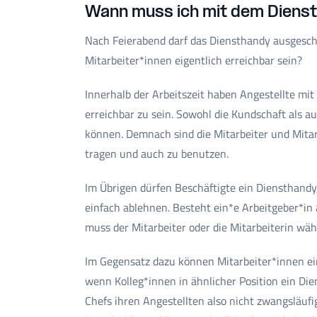
Wann muss ich mit dem Dienst
Nach Feierabend darf das Diensthandy ausgescha
Mitarbeiter*innen eigentlich erreichbar sein?
Innerhalb der Arbeitszeit haben Angestellte mit
erreichbar zu sein. Sowohl die Kundschaft als a
können. Demnach sind die Mitarbeiter und Mitarb
tragen und auch zu benutzen.
Im Übrigen dürfen Beschäftigte ein Diensthandy
einfach ablehnen. Besteht ein*e Arbeitgeber*in 
muss der Mitarbeiter oder die Mitarbeiterin währ
Im Gegensatz dazu können Mitarbeiter*innen ein
wenn Kolleg*innen in ähnlicher Position ein Di
Chefs ihren Angestellten also nicht zwangsläufi