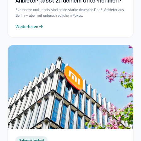
Anbieter passt zu deinem Unternehmen?
Everphone und Lendis sind beide starke deutsche DaaS-Anbieter aus
Berlin – aber mit unterschiedlichem Fokus.
Weiterlesen
Datensicherheit