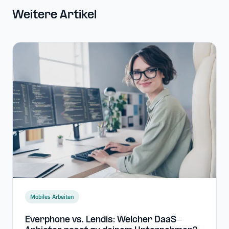
Weitere Artikel
Mobiles Arbeiten
Everphone vs. Lendis: Welcher DaaS-​