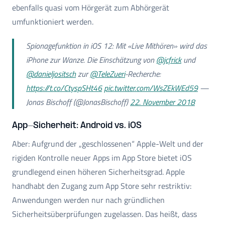
ebenfalls quasi vom Hörgerät zum Abhörgerät
umfunktioniert werden.
Spionagefunktion in iOS 12: Mit «Live Mithören» wird das
iPhone zur Wanze. Die Einschätzung von
@jcfrick
und
@danieljositsch
zur
@TeleZueri
-Recherche:
https://t.co/CtyspSHt46
pic.twitter.com/WsZEkWEd59
—
Jonas Bischoff (@JonasBischoff)
22. November 2018
App-Sicherheit: Android vs. iOS
Aber: Aufgrund der „geschlossenen“ Apple-Welt und der
rigiden Kontrolle neuer Apps im App Store bietet iOS
grundlegend einen höheren Sicherheitsgrad. Apple
handhabt den Zugang zum App Store sehr restriktiv:
Anwendungen werden nur nach gründlichen
Sicherheitsüberprüfungen zugelassen. Das heißt, dass