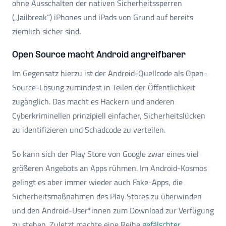
ohne Ausschalten der nativen Sicherheitssperren
(„Jailbreak“) iPhones und iPads von Grund auf bereits
ziemlich sicher sind.
Open Source macht Android angreifbarer
Im Gegensatz hierzu ist der Android-Quellcode als Open-
Source-Lösung zumindest in Teilen der Öffentlichkeit
zugänglich. Das macht es Hackern und anderen
Cyberkriminellen prinzipiell einfacher, Sicherheitslücken
zu identifizieren und Schadcode zu verteilen.
So kann sich der Play Store von Google zwar eines viel
größeren Angebots an Apps rühmen. Im Android-Kosmos
gelingt es aber immer wieder auch Fake-Apps, die
Sicherheitsmaßnahmen des Play Stores zu überwinden
und den Android-User*innen zum Download zur Verfügung
zu stehen. Zuletzt machte eine Reihe
gefälschter