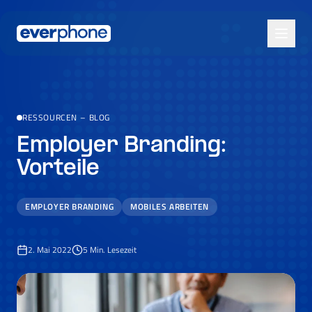
Skip to main content
RESSOURCEN
–
BLOG
Employer Branding:
Vorteile
EMPLOYER BRANDING
MOBILES ARBEITEN
2. Mai 2022
5
Min. Lesezeit