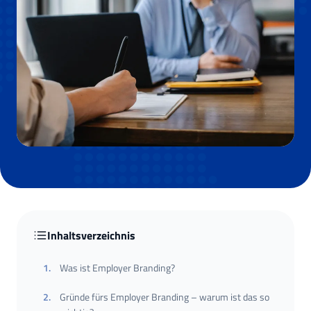
Inhaltsverzeichnis
1
.
Was ist Employer Branding?
2
.
Gründe fürs Employer Branding – warum ist das so