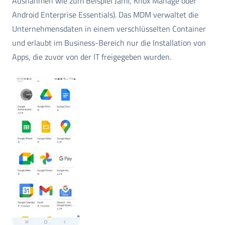
Ausnahmen wie zum Beispiel Jamf, Knox Manage oder
Android Enterprise Essentials). Das MDM verwaltet die
Unternehmensdaten in einem verschlüsselten Container
und erlaubt im Business-Bereich nur die Installation von
Apps, die zuvor von der IT freigegeben wurden.