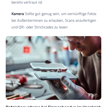
bereits vertraut ist
Kamera
Sollte gut genug sein, um vernünftige Fotos
bei Außenterminen zu erlauben, Scans anzufertigen
und QR- oder Strichcodes zu lesen