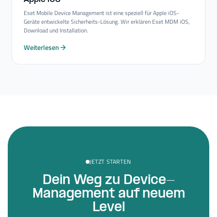
Eset Mobile Device Management ist eine speziell für Apple iOS-
Geräte entwickelte Sicherheits-Lösung. Wir erklären Eset MDM iOS,
Download und Installation.
Weiterlesen
JETZT STARTEN
Dein Weg zu Device-
Management auf neuem
Level