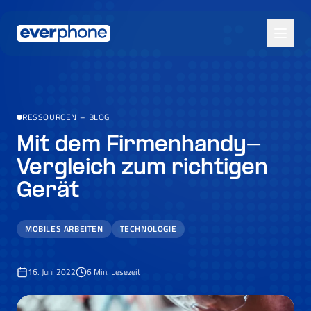
Skip to main content
RESSOURCEN
–
BLOG
Mit dem Firmenhandy-
Vergleich zum richtigen
Gerät
MOBILES ARBEITEN
TECHNOLOGIE
16. Juni 2022
6
Min. Lesezeit